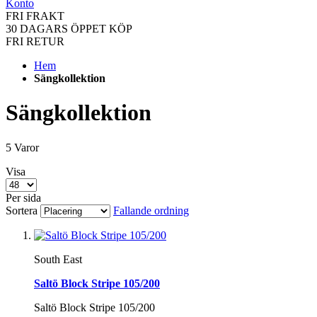
Konto
FRI FRAKT
30 DAGARS ÖPPET KÖP
FRI RETUR
Hem
Sängkollektion
Sängkollektion
5
Varor
Visa
Per sida
Sortera
Fallande ordning
South East
Saltö Block Stripe 105/200
Saltö Block Stripe 105/200