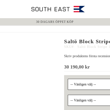
30 DAGARS ÖPPET KÖP
Saltö Block Strip
SKU
Saltö Block Stripe 
Skriv produktens första recensio
30 190,00 kr