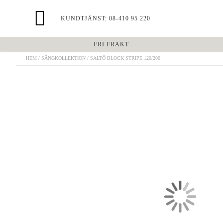
KUNDTJÄNST: 08-410 95 220
FRI FRAKT
HEM
SÄNGKOLLEKTION
SALTÖ BLOCK STRIPE 120/200