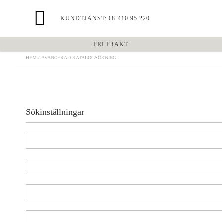
KUNDTJÄNST: 08-410 95 220
FRI FRAKT
HEM
AVANCERAD KATALOGSÖKNING
Sökinställningar