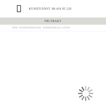
KUNDTJÄNST: 08-410 95 220
FRI FRAKT
HEM
BÄDDMADRASSER
BÄDDMADRASS 120/200