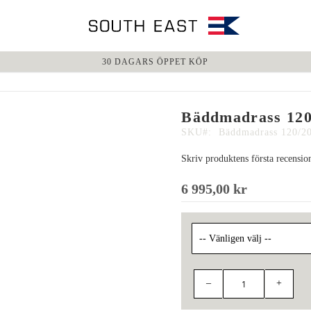
30 DAGARS ÖPPET KÖP
Bäddmadrass 120
SKU
Bäddmadrass 120/2
Skriv produktens första recensio
6 995,00 kr
–
+