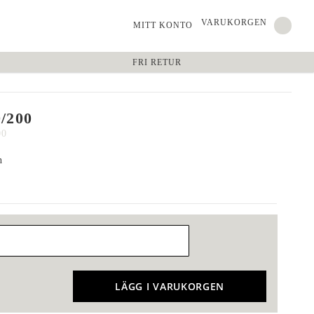
VARUKORGEN
MITT KONTO
FRI RETUR
/200
00
n
LÄGG I VARUKORGEN